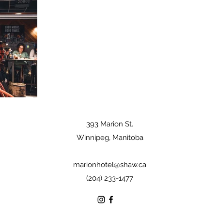
393 Marion St.
Winnipeg, Manitoba
marionhotel@shaw.ca
(204) 233-1477