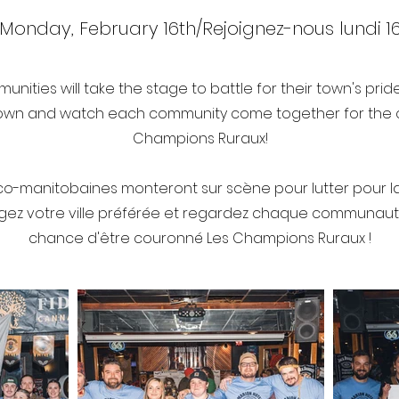
 Monday, February 16th/Rejoignez-nous lundi 16
ties will take the stage to battle for their town's pride 
town and watch each community come together for the
Champions Ruraux!
anitobaines monteront sur scène pour lutter pour la fie
ragez votre ville préférée et regardez chaque communaut
chance d'être couronné Les Champions Ruraux !