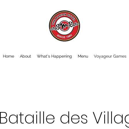
Home
About
What's Happening
Menu
Voyageur Games
Bataille des Vill