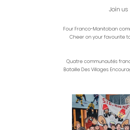
Join us
Four Franco-Manitoban communi
Cheer on your favourite 
Quatre communautés franco-m
Bataille Des Villages. Encou