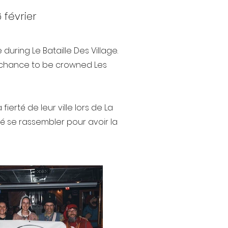
 février
during Le Bataille Des Village.
 chance to be crowned Les
rté de leur ville lors de La
é se rassembler pour avoir la